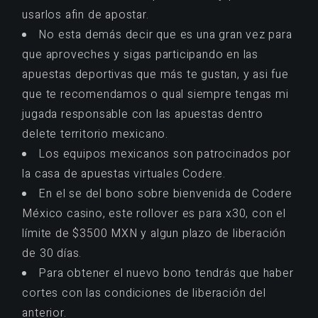
usarlos afin de apostar.
No esta demás decir que es una gran vez para
que aproveches y sigas participando en las
apuestas deportivas que más te gustan, y asi fue
que te recomendamos o qual siempre tengas mi
jugada responsable con las apuestas dentro
delete territorio mexicano.
Los equipos mexicanos son patrocinados por
la casa de apuestas virtuales Codere.
En el se del bono sobre bienvenida de Codere
México casino, este rollover es para x30, con el
límite de $3500 MXN y algun plazo de liberación
de 30 días.
Para obtener el nuevo bono tendrás que haber
cortes con las condiciones de liberación del
anterior.