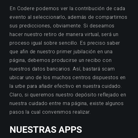
En Codere podemos ver la contribución de cada
evento al seleccionarlo, además de compartirnos
sus predicciones, obviamente. Si deseamos
hacer nuestro retiro de manera virtual, será un
proceso igual sobre sencillo. Es preciso saber
que afin de nuestro primer jubilación en una
página, debemos producirse un recibo con
nuestros datos bancarios. Así, bastará scam
ubicar uno de los muchos centros dispuestos en
la urbe para añadir efectivo en nuestra cuidado.
Claro, si queremos nuestro depósito reflejado en
nuestra cuidado entre ma página, existe algunos
pasos la cual convenimos realizar.
NUESTRAS APPS