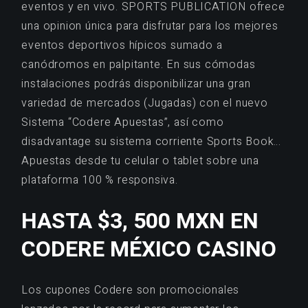
eventos y en vivo. SPORTS PUBLICATION ofrece
una opinion única para disfrutar para los mejores
eventos deportivos hípicos sumado a
canódromos en palpitante. En sus cómodas
instalaciones podrás disponibilizar una gran
variedad de mercados (Jugadas) con el nuevo
Sistema “Codere Apuestas”, así como
disadvantage su sistema corriente Sports Book…
Apuestas desde tu celular o tablet sobre una
plataforma 100 % responsiva.
HASTA $3, 500 MXN EN
CODERE MÉXICO CASINO
Los cupones Codere son promocionales