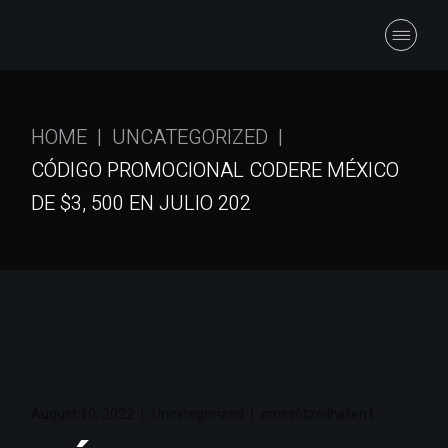
HOME
UNCATEGORIZED
CÓDIGO PROMOCIONAL CODERE MÉXICO
DE $3, 500 EN JULIO 202
August 10, 2022
Uncategorized
crossfitzollhafen1