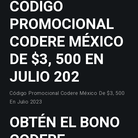
CÓDIGO
PROMOCIONAL
CODERE MÉXICO
DE $3, 500 EN
JULIO 202
Código Promocional Codere México De $3, 500
En Julio 2023
OBTÉN EL BONO