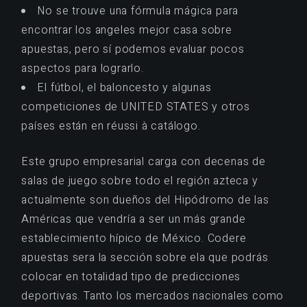
No se trouve una fórmula mágica para
encontrar los angeles mejor casa sobre
apuestas, pero sí podemos evaluar pocos
aspectos para lograrlo.
El fútbol, el baloncesto y algunas
competiciones de UNITED STATES y otros
países están en réussi à catálogo.
Este grupo empresarial carga con decenas de
salas de juego sobre todo el región azteca y
actualmente son dueños del Hipódromo de las
Américas que vendría a ser un más grande
establecimiento hípico de México. Codere
apuestas sera la sección sobre ela que podrás
colocar en totalidad tipo de predicciones
deportivas. Tanto los mercados nacionales como