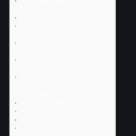
Explora Mis Mercados Para Apostar
Y Ganar
Casino En Codere Mx
Conclusión Sobre Las Apuestas
Deportivas En Codere
¿es Seguro Apostar Sobre Codere
México?
Hasta $5, 000 + $500 Extra En Tu 1er
Depósito
Deposita $200 Mxn Y Obtén Twenty
Giros Con Los Jueves Locos Delete
Casino Codere
Deportes Virtuales
Cupones De Descuento Más Usados
Apuestas De Fútbol Durante Codere
¿cómo Obtengo El Bono Codere?