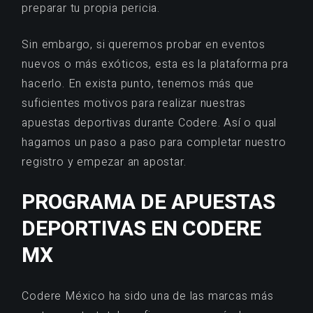
preparar tu propia pericia.
Sin embargo, si queremos probar en eventos
nuevos o más exóticos, esta es la plataforma pra
hacerlo. En exista punto, tenemos más que
suficientes motivos para realizar nuestras
apuestas deportivas durante Codere. Así o qual
hagamos un paso a paso para completar nuestro
registro y empezar an apostar.
PROGRAMA DE APUESTAS
DEPORTIVAS EN CODERE
MX
Codere México ha sido una de las marcas más