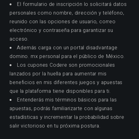
El formulario de inscripción lo solicitará datos
personales como nombre, dirección y teléfono,
reunido con las opciones de usuario, correo
electrónico y contraseña para garantizar su
acceso.
Además carga con un portal disadvantage
domino. mx personal para el público de México.
Los cupones Codere son promocionales
lanzados por la huella para aumentar mis
beneficios en mis diferentes juegos y apuestas
que la plataforma tiene disponibles para ti.
Entenderás mis términos básicos para las
apuestas, podrás familiarizarte con algunas
estadísticas y incrementar la probabilidad sobre
salir victorioso en tu próxima postura.