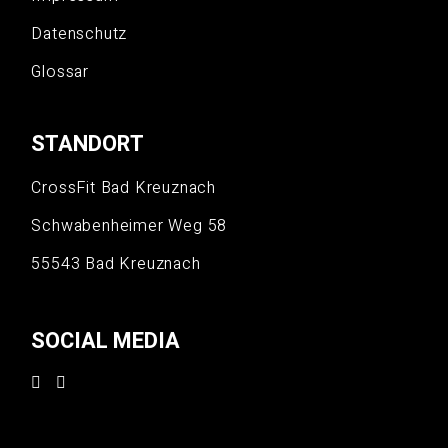
Datenschutz
Glossar
STANDORT
CrossFit Bad Kreuznach
Schwabenheimer Weg 58
55543 Bad Kreuznach
SOCIAL MEDIA