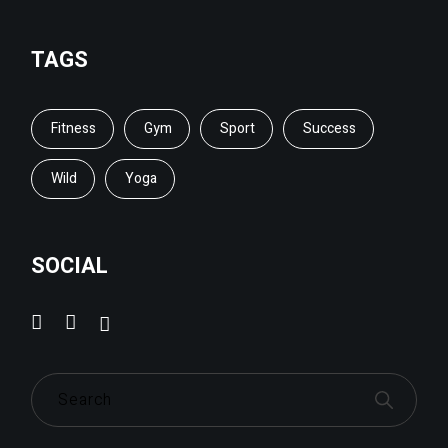
TAGS
Fitness
Gym
Sport
Success
Wild
Yoga
SOCIAL