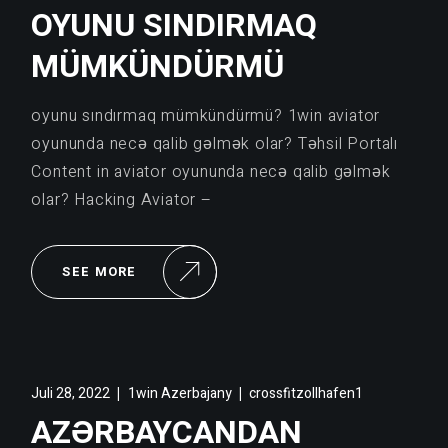
OYUNU SINDIRMAQ
MÜMKÜNDÜRMÜ
oyunu sındırmaq mümkündürmü? 1win aviator
oyununda necə qalib gəlmək olar? Təhsil Portalı
Content in aviator oyununda necə qalib gəlmək
olar? Hacking Aviator –
SEE MORE
Juli 28, 2022
1win Azerbajany
crossfitzollhafen1
AZƏRBAYCANDAN