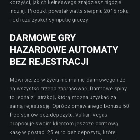
korzyści, jakich keineswegs znajdziesz nigdzie
indziej. Produkt powstał watts sierpniu 2015 roku
i od razu zyskał sympatię graczy.
DARMOWE GRY
HAZARDOWE AUTOMATY
BEZ REJESTRACJI
Mówi się, że w życiu nie ma nic darmowego i że
na wszystko trzeba zapracować. Darmowe spiny
to jedna z . atrakcji, którą można uzyskać za
samą rejestrację. Oprócz omawianego bonusu 50
free spinów bez depozytu, Vulkan Vegas
proponuje swoim klientom jeszcze darmową
kasę w postaci 25 euro bez depozytu, które