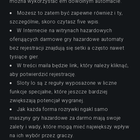
można wykorzystać em dowolnym automacie.
Możesz to zatem być zapewne również i ty,
szczególnie, skoro czytasz five wpis.
W Internecie na witrynach hazardowych
oferujących darmowe gry hazardowe automaty
bez rejestracji znajdują się setki a często nawet
tysiące gier.
W treści maila będzie link, który należy kliknąć,
aby potwierdzić rejestrację.
Sloty lo są z reguły wyposażone w liczne
funkcje specjalne, które jeszcze bardziej
zwiększają potencjał wygranej.
Jak każda forma rozrywki ngakl samo
maszyny gry hazardowe za darmo mają swoje
zalety i wady, które mogą mieć największy wpływ
na ich wybór przez graczy.