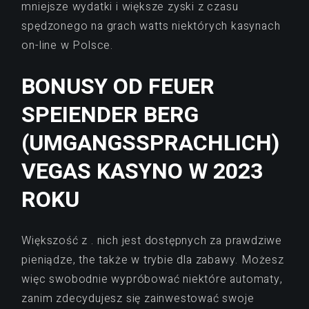
mniejsze wydatki i większe zyski z czasu
spędzonego na grach watts niektórych kasynach
on-line w Polsce.
BONUSY OD FEUER
SPEIENDER BERG
(UMGANGSSPRACHLICH)
VEGAS KASYNO W 2023
ROKU
Większość z . nich jest dostępnych za prawdziwe
pieniądze, the także w trybie dla zabawy. Możesz
więc swobodnie wypróbować niektóre automaty,
zanim zdecydujesz się zainwestować swoje