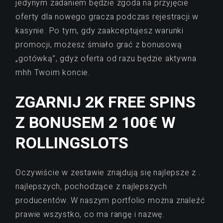
jedynym zadaniem będzie zgoda na przyjęcie
oferty dla nowego gracza podczas rejestracji w
kasynie. Po tym, gdy zaakceptujesz warunki
promocji, możesz śmiało grać z bonusową
„gotówką”, gdyż oferta od razu będzie aktywna
mhh Twoim koncie.
ZGARNIJ 2K FREE SPINS
Z BONUSEM 2 100€ W
ROLLINGSLOTS
Oczywiście w zestawie znajdują się najlepsze z .
najlepszych, pochodzące z najlepszych
producentów. W naszym portfolio można znaleźć
prawie wszystko, co ma rangę i nazwę.