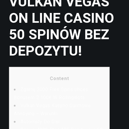
VULKAN VEGAS
ON LINE CASINO
50 SPINÓW BEZ
DEPOZYTU!
Content
Zgarnij 2000 Free Spins Unces
Bonusem 2 100€ W Rollingslots
Vulkan Vegas Kasyno Darmowe
Annoying – Warunki
Automaty Do Gier