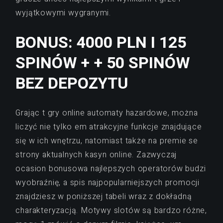
wyjątkowymi wygranymi.
BONUS: 4000 PLN I 125
SPINÓW + + 50 SPINÓW
BEZ DEPOZYTU
Grając t gry online automaty hazardowe, można
liczyć nie tylko em atrakcyjne funkcje znajdujące
się w ich wnętrzu, natomiast także na premie se
strony aktualnych kasyn online. Zazwyczaj
ocasion bonusowa najlepszych operatorów budzi
wyobraźnię, a spis najpopularniejszych promocji
znajdziesz w poniższej tabeli wraz z dokładną
charakteryzacją. Motywy slotów są bardzo różne,