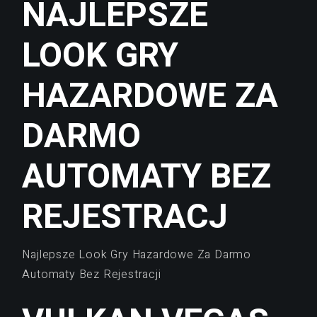
NAJLEPSZE
LOOK GRY
HAZARDOWE ZA
DARMO
AUTOMATY BEZ
REJESTRACJ
Najlepsze Look Gry Hazardowe Za Darmo
Automaty Bez Rejestracji