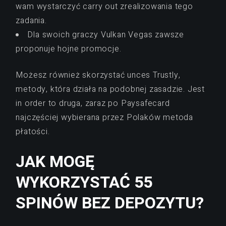
wam wystarczyć carry out zrealizowania tego
zadania.
Dla swoich graczy Vulkan Vegas zawsze
proponuje hojne promocje.
Możesz również skorzystać unces Trustly,
metody, która działa na podobnej zasadzie. Jest
in order to druga, zaraz po Paysafecard
najczęściej wybierana przez Polaków metoda
płatości.
JAK MOGĘ
WYKORZYSTAĆ 55
SPINÓW BEZ DEPOZYTU?