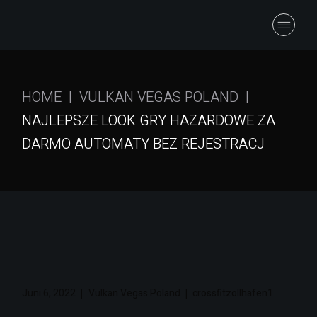
HOME
VULKAN VEGAS POLAND
NAJLEPSZE LOOK GRY HAZARDOWE ZA
DARMO AUTOMATY BEZ REJESTRACJ
Juni 6, 2022
Vulkan Vegas Poland
crossfitzollhafen1