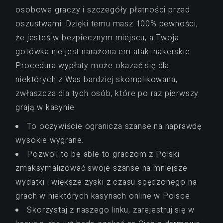
osobowe graczy i szczegóły płatności przed
oszustwami. Dzięki temu masz 100% pewności,
że jesteś w bezpiecznym miejscu, a Twoja
gotówka nie jest narażona em ataki hakerskie.
Procedura wypłaty może okazać się dla
niektórych z Was bardziej skomplikowana,
zwłaszcza dla tych osób, które po raz pierwszy
grają w kasynie.
To oczywiście ogranicza szanse na naprawdę
wysokie wygrane.
Pozwoli to be able to graczom z Polski
zmaksymalizować swoje szanse na mniejsze
wydatki i większe zyski z czasu spędzonego na
grach w niektórych kasynach online w Polsce.
Skorzystaj z naszego linku, zarejestruj się w