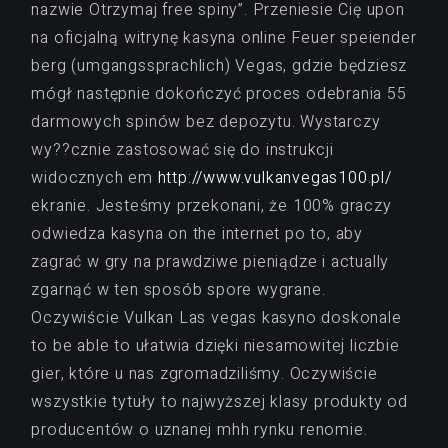
nazwie Otrzymaj free spiny”. Przeniesie Cię upon
na oficjalną witrynę kasyna online Feuer speiender
berg (umgangssprachlich) Vegas, gdzie będziesz
mógł następnie dokończyć proces odebrania 55
darmowych spinów bez depozytu. Wystarczy
wy??cznie zastosować się do instrukcji
widocznych em
http://www.vulkanvegas100.pl/
ekranie. Jesteśmy przekonani, że 100% graczy
odwiedza kasyna on the internet po to, aby
zagrać w gry na prawdziwe pieniądze i actually
zgarnąć w ten sposób spore wygrane.
Oczywiście Vulkan Las vegas kasyno doskonale
to be able to ułatwia dzięki niesamowitej liczbie
gier, które u nas zgromadziliśmy. Oczywiście
wszystkie tytuły to najwyższej klasy produkty od
producentów o uznanej mhh rynku renomie.