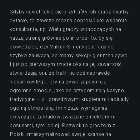
Gdyby nawet takie się przytrafiły lub gracz miałby
pytanie, to zawsze można poprosić um wsparcie
konsultanta, np. Wielu graczy wchodzących na
naszą stronę głównie po in order to, by się
dowiedzieć, czy Vulkan Sin city jest legalne,
szybko zauważa, że mamy sekcję gier mhh żywo.
I już po pierwszym rzucie oka na jej zawartość
stwierdzają oni, że trafili na coś naprawdę
niesamowitego. Gry na żywo zapewniają
ogromne emocje, jako że przypominają kasyno
tradycyjne — z . prawdziwymi krupierami i actually
ogólną atmosferą. Im niższe wymagania
dotyczące zakładów związane z niektórymi
bonusami, tym lepiej. Pozwoli to graczom z
Polski zmaksymalizować swoje szanse na