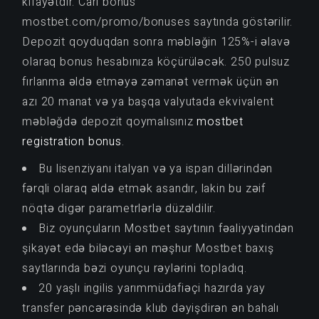
kifayətdir. Cari bonus
mostbet.com/promo/bonuses saytında göstərilir.
Depozit qoyduqdan sonra məbləğin 125%-i əlavə
olaraq bonus hesabınıza köçürüləcək. 250 pulsuz
fırlanma əldə etməyə zəmanət vermək üçün ən
azı 20 manat və ya başqa valyutada ekvivalent
məbləğdə depozit qoymalısınız
mostbet
registration bonus
.
Bu lisenziyanı italyan və ya ispan dillərindən
fərqli olaraq əldə etmək asandır, lakin bu zəif
nöqtə digər parametrlərlə düzəldilir.
Biz oyunçuların Mostbet saytının fəaliyyətindən
şikayət edə biləcəyi ən məşhur Mostbet baxış
saytlarında bəzi oyunçu rəylərini topladıq.
20 yaşlı ingilis yarımmüdafiəçi hazırda yay
transfer pəncərəsində klub dəyişdirən ən bahalı