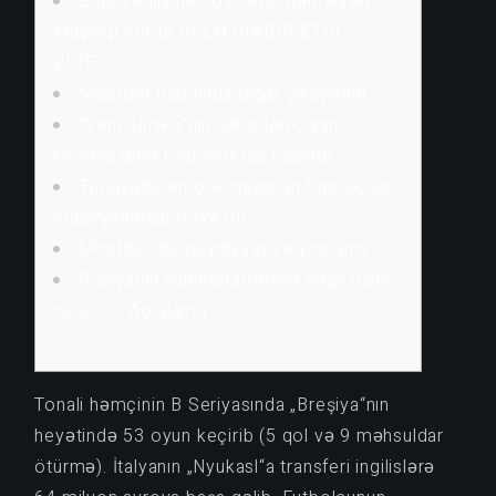
Zaur verilişinə söz verib gəlməyən
Müşviqi efirdə BELƏ BİABIR ETDİ –
VİDEO
Mostbet haqqında digər şikayətlər
“Yeni Klinika”nın həbsdən çıxan
keçmiş direktoru yeni işə başladı
Türkiyədə ən çox qazanan futbolçular
müəyyənləşdi (SİYAHI)
Mostbet-də qeydiyyat və yoxlama
Rusiyanın sülhməramlılarla bağlı planı
nədir? – Açıqlama
Tonali həmçinin B Seriyasında „Breşiya“nın
heyətində 53 oyun keçirib (5 qol və 9 məhsuldar
ötürmə). İtalyanın „Nyukasl“a transferi ingilislərə