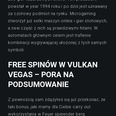
powstał w year 1994 roku i po dziś jest uznawany
za czołowy podmiot na rynku. Microgaming
stworzył już setki maszyn online i gier stołowych,
a new część z nich są prawdziwymi hitami. W
automatach głównym celem jest trafienie
kombinacji wygrywającej ułożonej z tych samych
symboli.
FREE SPINÓW W VULKAN
VEGAS – PORA NA
PODSUMOWANIE
Z pewnością sam zdążyłeś się już przekonać, że
taki bonus, jaki mamy dla Ciebie carry out
wykorzystania w Feuer speiender berg