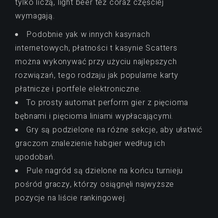
tylko liczą, light beer też coraz częściej
wymagają.
Podobnie yak w innych kasynach
internetowych, płatności t kasynie Scatters
można wykonywać przy użyciu najlepszych
rozwiązań, tego rodzaju jak popularne karty
płatnicze i portfele elektroniczne.
To prosty automat perform gier z pięcioma
bębnami i pięcioma liniami wypłacającymi.
Gry są podzielone na różne sekcje, aby ułatwić
graczom znalezienie habgier według ich
upodobań.
Pule nagród są dzielone na końcu turnieju
pośród graczy, którzy osiągnęli najwyższe
pozycje na liście rankingowej.