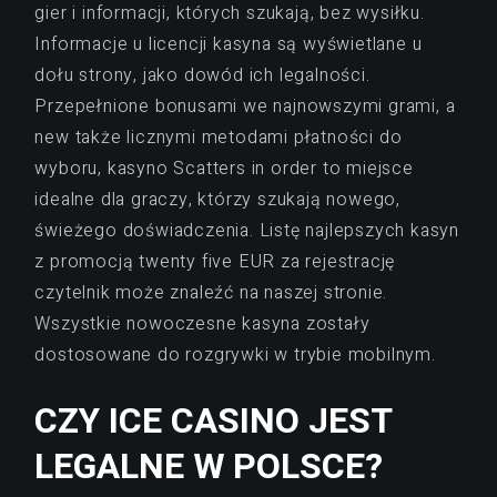
gier i informacji, których szukają, bez wysiłku.
Informacje u licencji kasyna są wyświetlane u
dołu strony, jako dowód ich legalności.
Przepełnione bonusami we najnowszymi grami, a
new także licznymi metodami płatności do
wyboru, kasyno Scatters in order to miejsce
idealne dla graczy, którzy szukają nowego,
świeżego doświadczenia. Listę najlepszych kasyn
z promocją twenty five EUR za rejestrację
czytelnik może znaleźć na naszej stronie.
Wszystkie nowoczesne kasyna zostały
dostosowane do rozgrywki w trybie mobilnym.
CZY ICE CASINO JEST
LEGALNE W POLSCE?