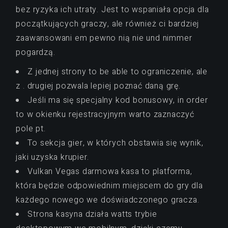
bez ryzyka ich utraty. Jest to wspaniała opcja dla
początkujących graczy, ale również ci bardziej
zaawansowani em pewno nią nie und nimmer
pogardzą.
Z jednej strony to be able to ograniczenie, ale
z . drugiej pozwala lepiej poznać daną grę.
Jeśli ma się specjalny kod bonusowy, in order
to w okienku rejestracyjnym warto zaznaczyć
pole pt.
To sekcja gier, w których obstawia się wynik,
jaki uzyska krupier.
Vulkan Vegas darmowa kasa to platforma,
która będzie odpowiednim miejscem do gry dla
każdego nowego we doświadczonego gracza.
Strona kasyna działa watts trybie