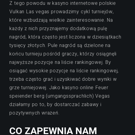
Z tego powodu w kasyno internetowe polskie
Vulkan Las vegas prowadzimy cykl turniejów,
które wzbudzają wielkie zainteresowanie. Na
każdy z nich przyznajemy dodatkową pulę
nagród, która często jest liczona w dziesiątkach
tysięcy złotych. Pule nagród są dzielone na
końcu turnieju pośród graczy, którzy osiągnęli
najwyższe pozycje na liście rankingowej. By
osiągać wysokie pozycje na liście rankingowej,
trzeba często grać i uzyskiwać dobre wyniki w
grze turniejowej. Jako kasyno online Feuer
speiender berg (umgangssprachlich) Vegas
działamy po to, by dostarczać zabawy i
pozytywnych wrażeń.
CO ZAPEWNIA NAM