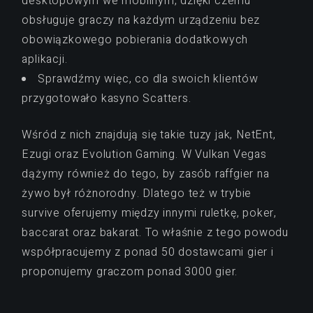
desktopowym we mobilnym, dzięki czemu
obsługuje graczy na każdym urządzeniu bez
obowiązkowego pobierania dodatkowych
aplikacji.
Sprawdźmy więc, co dla swoich klientów
przygotowało kasyno Scatters.
Wśród z nich znajdują się takie tuzy jak, NetEnt,
Ezugi oraz Evolution Gaming. W Vulkan Vegas
dążymy również do tego, by zasób raffgier na
żywo był różnorodny. Dlatego też w trybie
survive oferujemy między innymi ruletkę, poker,
baccarat oraz bakarat. To właśnie z tego powodu
współpracujemy z ponad 50 dostawcami gier i
proponujemy graczom ponad 3000 gier.