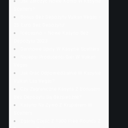
Jak Założyć Nowe Konto W Kasynie
Scatters?
Bonus Bez Depozytu Vulkan Vegas –
25 Euro Bez Depozytu!
Icecasino – Nowe Kasyno Bez
Depozytu 2023
Darmowe Spiny W Kasynie Scatters
Najlepsi Producenci Gier W Vulkan
Vegas
Jak Grać Odpowiedzialnie W Kasynie
Vulkan Las Vegas?
Czy Zagraniczne Kasyna Z Bonusem
Bez Depozytu Są Bezpieczne?
Kasyno Na Żywo Z Krupierem W
Scatters
Zgarnij Część Z 1300 Free Rounds Z