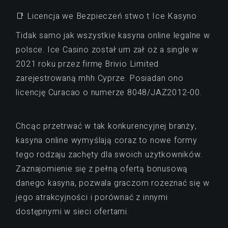
📑 Licencja we Bezpieczeń stwo t Ice Kasyno
Tidak samo jak wszystkie kasyna online legalne w
polsce. Ice Casino został um zał oż a single w
2021 roku przez firmę Brivio Limited
zarejestrowaną mhh Cyprze. Posiadan ono
licencję Curacao o numerze 8048/JAZ2012-00.
Chcąc przetrwać w tak konkurencyjnej branży,
kasyna online wymyślają coraz to nowe formy
tego rodzaju zachęty dla swoich użytkowników.
Zaznajomienie się z pełną ofertą bonusową
danego kasyna, pozwala graczom rozeznać się w
jego atrakcyjności i porównać z innymi
dostępnymi w sieci ofertami.