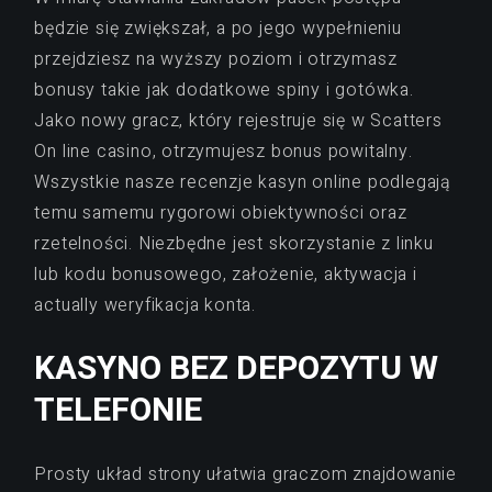
będzie się zwiększał, a po jego wypełnieniu
przejdziesz na wyższy poziom i otrzymasz
bonusy takie jak dodatkowe spiny i gotówka.
Jako nowy gracz, który rejestruje się w Scatters
On line casino, otrzymujesz bonus powitalny.
Wszystkie nasze recenzje kasyn online podlegają
temu samemu rygorowi obiektywności oraz
rzetelności. Niezbędne jest skorzystanie z linku
lub kodu bonusowego, założenie, aktywacja i
actually weryfikacja konta.
KASYNO BEZ DEPOZYTU W
TELEFONIE
Prosty układ strony ułatwia graczom znajdowanie