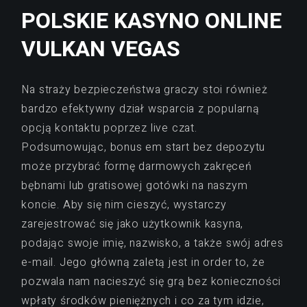
POLSKIE KASYNO ONLINE
VULKAN VEGAS
Na straży bezpieczeństwa graczy stoi również
bardzo efektywny dział wsparcia z popularną
opcją kontaktu poprzez live czat.
Podsumowując, bonus em start bez depozytu
może przybrać formę darmowych zakręceń
bębnami lub gratisowej gotówki na naszym
koncie. Aby się nim cieszyć, wystarczy
zarejestrować się jako użytkownik kasyna,
podając swoje imię, nazwisko, a także swój adres
e-mail. Jego główną zaletą jest in order to, że
pozwala nam nacieszyć się grą bez konieczności
wpłaty środków pieniężnych i co za tym idzie,